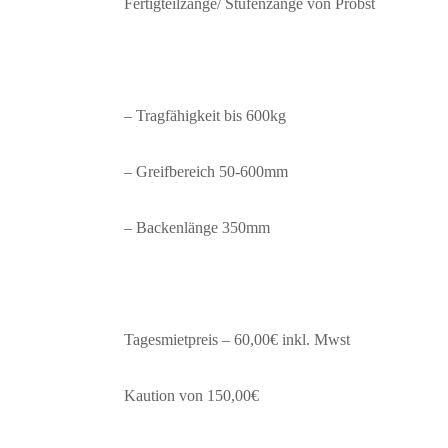
Fertigteilzange/ Stufenzange von Probst
– Tragfähigkeit bis 600kg
– Greifbereich 50-600mm
– Backenlänge 350mm
Tagesmietpreis – 60,00€ inkl. Mwst
Kaution von 150,00€