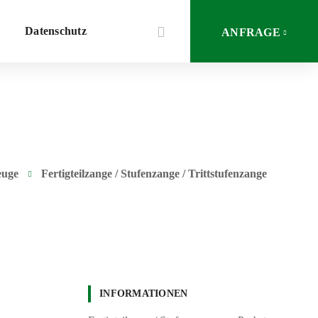
Datenschutz
ANFRAGE
euge
Fertigteilzange / Stufenzange / Trittstufenzange
INFORMATIONEN