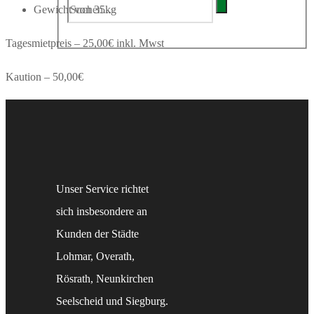
Gewicht von 35kg
Tagesmietpreis – 25,00€ inkl. Mwst
Kaution – 50,00€
Unser Service richtet
sich insbesondere an
Kunden der Städte
Lohmar, Overath,
Rösrath, Neunkirchen
Seelscheid und Siegburg.