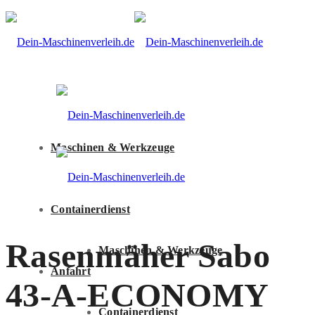
Maschinen & Werkzeuge
Containerdienst
Rasenmäher Sabo
Maschinen & Werkzeuge
Anfahrt
43-A-ECONOMY
Containerdienst