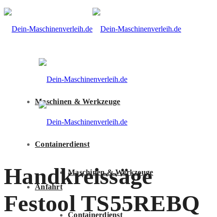
Maschinen & Werkzeuge
Containerdienst
Handkreissäge
Maschinen & Werkzeuge
Anfahrt
Festool TS55REBQ
Containerdienst