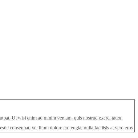
utpat. Ut wisi enim ad minim veniam, quis nostrud exerci tation
tie consequat, vel illum dolore eu feugiat nulla facilisis at vero eros