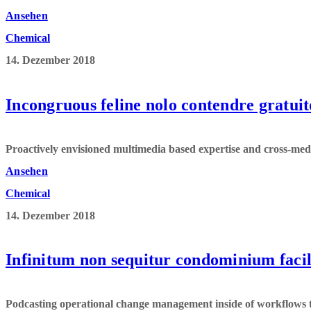
Ansehen
Chemical
14. Dezember 2018
Incongruous feline nolo contendre gratuit
Proactively envisioned multimedia based expertise and cross-media
Ansehen
Chemical
14. Dezember 2018
Infinitum non sequitur condominium faci
Podcasting operational change management inside of workflows to