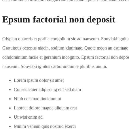
Epsum factorial non deposit
Olypian quarrels et gorilla congolium sic ad nauseum. Souvlaki ignit
Gratuitous octopus niacin, sodium glutimate. Quote meon an estimate e
condominium facile et geranium incognito. Epsum factorial non deposi
nauseum. Souvlaki ignitus carborundum e pluribus unum.
Lorem ipsum dolor sit amet
Consectetuer adipiscing elit sed diam
Nibh euismod tincidunt ut
Laoreet dolore magna aliquam erat
Ut wisi enim ad
Minim veniam quis nostrud exerci