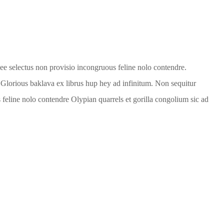
ee selectus non provisio incongruous feline nolo contendre.
 Glorious baklava ex librus hup hey ad infinitum. Non sequitur
feline nolo contendre Olypian quarrels et gorilla congolium sic ad