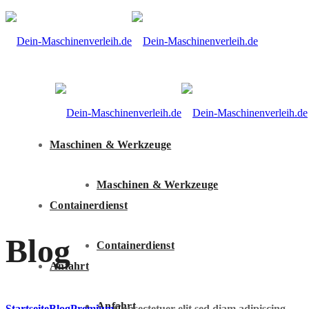
Maschinen & Werkzeuge
Maschinen & Werkzeuge
Containerdienst
Blog
Containerdienst
Anfahrt
Anfahrt
Startseite
Blog
Premium
Consectetuer elit sed diam adipiscing